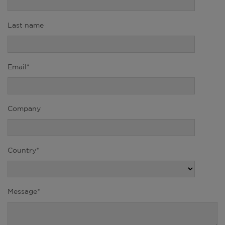
Last name
Email*
Company
Country*
Message*