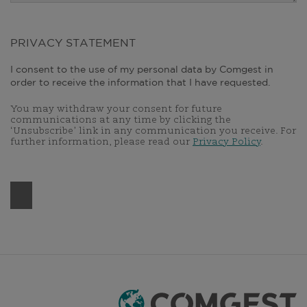
PRIVACY STATEMENT
I consent to the use of my personal data by Comgest in
order to receive the information that I have requested.
You may withdraw your consent for future
communications at any time by clicking the
‘Unsubscribe’ link in any communication you receive. For
further information, please read our
Privacy Policy
.
Do not complete this field