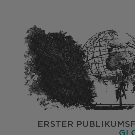
ERSTER PUBLIKUMS
GL