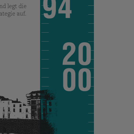
d legt die
ategie auf.