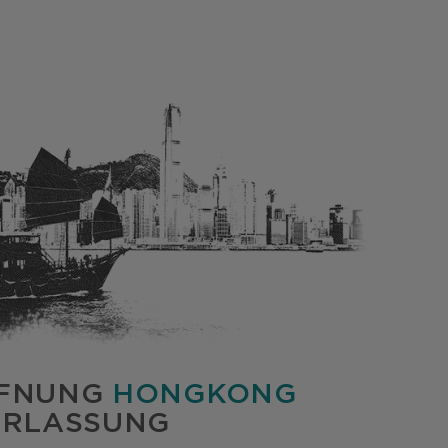
FNUNG
HONGKONG
ERLASSUNG