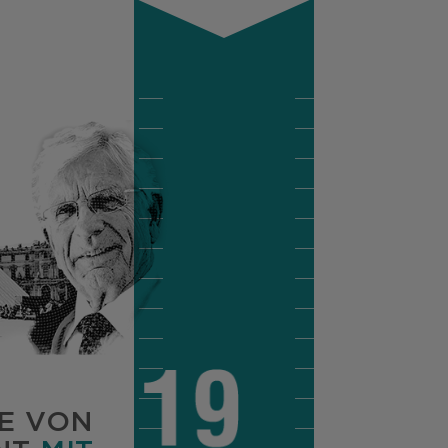
TE VON