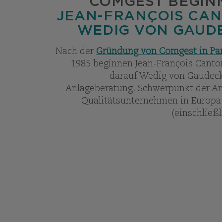
COMGEST BEGIN
JEAN-FRANÇOIS CAN
WEDIG VON GAUD
Nach der
Gründung von Comgest in Par
1985 beginnen Jean-François Canto
darauf Wedig von Gaudeck
Anlageberatung. Schwerpunkt der An
Qualitätsunternehmen in Europa
(einschließl