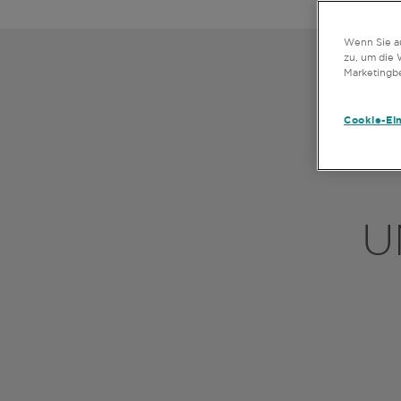
Wenn Sie au
zu, um die 
Marketingb
Cookie-Ei
U