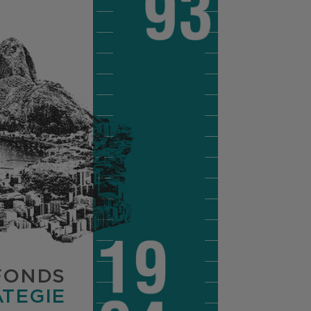
FONDS
TEGIE