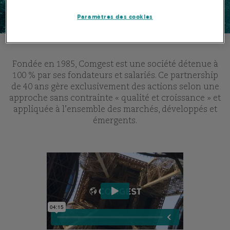
Paramètres des cookies
Fondée en 1985, Comgest est une société détenue à
100 % par ses fondateurs et salariés. Ce partnership
de 40 ans gère exclusivement des actions selon une
approche sans contrainte « qualité et croissance » et
appliquée à l’ensemble des marchés, développés et
émergents.