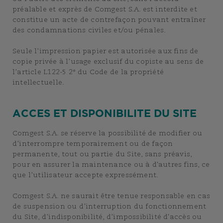
préalable et exprès de Comgest S.A. est interdite et
constitue un acte de contrefaçon pouvant entraîner
des condamnations civiles et/ou pénales.
Seule l’impression papier est autorisée aux fins de
copie privée à l’usage exclusif du copiste au sens de
l’article L122-5 2° du Code de la propriété
intellectuelle.
ACCES ET DISPONIBILITE DU SITE
Comgest S.A. se réserve la possibilité de modifier ou
d’interrompre temporairement ou de façon
permanente, tout ou partie du Site, sans préavis,
pour en assurer la maintenance ou à d'autres fins, ce
que l’utilisateur accepte expressément.
Comgest S.A. ne saurait être tenue responsable en cas
de suspension ou d’interruption du fonctionnement
du Site, d’indisponibilité, d’impossibilité d'accès ou