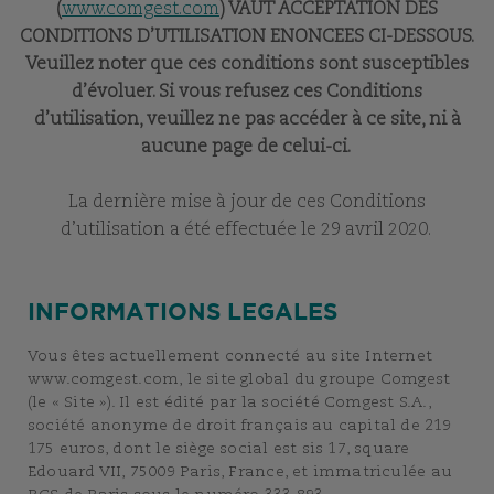
(
www.comgest.com
) VAUT ACCEPTATION DES
CONDITIONS D’UTILISATION ENONCEES CI-DESSOUS.
Veuillez noter que ces conditions sont susceptibles
d’évoluer. Si vous refusez ces Conditions
d’utilisation, veuillez ne pas accéder à ce site, ni à
aucune page de celui-ci.
La dernière mise à jour de ces Conditions
d’utilisation a été effectuée le 29 avril 2020.
INFORMATIONS LEGALES
Vous êtes actuellement connecté au site Internet
www.comgest.com, le site global du groupe Comgest
(le « Site »). Il est édité par la société Comgest S.A.,
société anonyme de droit français au capital de 219
175 euros, dont le siège social est sis 17, square
Edouard VII, 75009 Paris, France, et immatriculée au