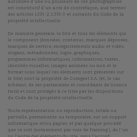
autorisée d’une ou plusieurs de ces photographies
est constitutif d’un acte de contrefaçon, aux termes
des articles L335-2, L335-3 et suivants du Code de la
propriété intellectuelle.
De manière générale, le Site et tous les éléments qui
le composent (données, contenus, marques déposées,
marques de service, enregistrements audio et vidéo,
slogans, métadonnées, logos, graphiques,
programmes informatiques, informations, textes,
identités visuelles, images animées ou non et le
format sous lequel ces éléments sont présentés sur
le Site) sont la propriété de Comgest S.A. (et, le cas
échéant, de ses partenaires et concédants de licence
tiers) et sont protégés à ce titre par les dispositions
du Code de la propriété intellectuelle.
Toute représentation ou reproduction, totale ou
partielle, permanente ou temporaire, sur un support
informatique et/ou papier, et par quelque procédé
que ce soit (notamment par voie de framing ), de l’un
ou l’autre des éléments du site, sans l’accord