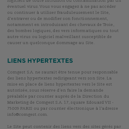
logiciels de toute intrusion ou contamination par un
éventuel virus. Vous vous engagez à ne pas accéder
ou continuer à utiliser frauduleusement le Site,
d’entraver ou de modifier son fonctionnement,
notamment en introduisant des chevaux de Troie,
des bombes logiques, des vers informatiques ou tout
autre virus ou logiciel malveillant susceptible de
causer un quelconque dommage au Site.
LIENS HYPERTEXTES
Comgest S.A. ne saurait être tenue pour responsable
des liens hypertextes redirigeant vers son Site. La
mise en place de liens hypertextes vers le Site est
autorisée, sous réserve d’en faire la demande
préalable par courrier auprès de la Direction du
Marketing de Comgest S.A. 17, square Edouard VII -
75009 PARIS ou par courrier électronique à l’adresse
info@comgest.com.
Le Site peut contenir des liens vers des sites gérés par