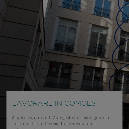
LAVORARE IN COMGEST
Scopri le qualità di Comgest che sostengono la
nostra cultura di crescita, innovazione e