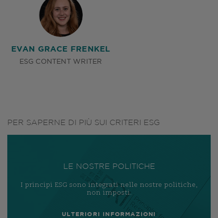
EVAN GRACE FRENKEL
ESG CONTENT WRITER
PER SAPERNE DI PIÙ SUI CRITERI ESG
LE NOSTRE POLITICHE
I principi ESG sono integrati nelle nostre politiche,
non imposti.
ULTERIORI INFORMAZIONI