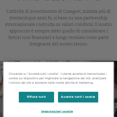
L’attività di investimento di Comgest, iniziata più di
trentacinque anni fa, si basa su una partnership
internazionale costruita su valori condivisi. Il nostro
approccio è sempre stato quello di considerare i
fattori non finanziari a lungo termine come parte
integrante del nostro lavoro.
Cliccando su “Accetta tutti i cookie”, l'utente accetta di memorizzare i
cookie sul dispositivo per migliorare la navigazione del sito, analizzare
l'utilizzo del sito e assistere nelle nostre attività di marketing.
Rifiuta tutti
Accetta tutti i cookie
Impostazioni cookie